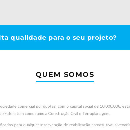
ta qualidade para o seu projeto?
QUEM SOMOS
ciedade comercial por quotas, com o capital social de 10.000,00€, est
e de Fafe e tem como ramo a Construção Civil e Terraplanagem.
cados para qualquer intervenção de reabilitação construtiva: alvenarias, 