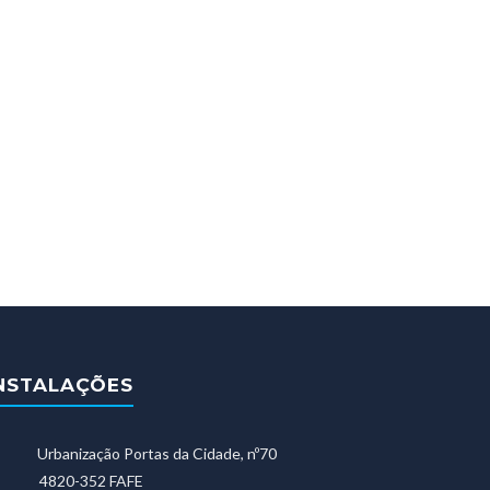
NSTALAÇÕES
Urbanização Portas da Cidade, nº70
4820-352 FAFE