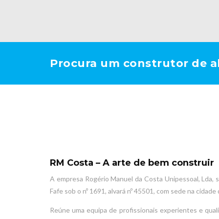
Procura um construtor de al
RM Costa – A arte de bem construir
A empresa Rogério Manuel da Costa Unipessoal, Lda, so
Fafe sob o nº 1691, alvará nº 45501, com sede na cidad
Reúne uma equipa de profissionais experientes e qualifi