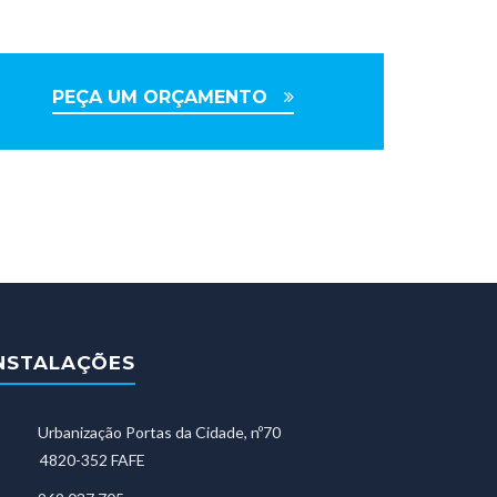
PEÇA UM ORÇAMENTO
NSTALAÇÕES
Urbanização Portas da Cidade, nº70
4820-352 FAFE