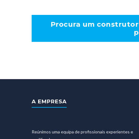
Procura um construtor 
p
A EMPRESA
Reúnimos uma equipa de profissionais experientes e