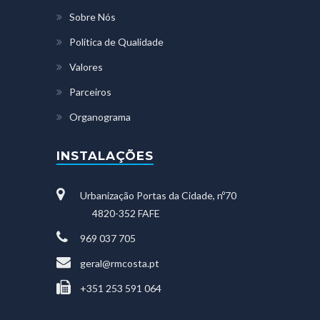
Sobre Nós
Política de Qualidade
Valores
Parceiros
Organograma
INSTALAÇÕES
Urbanização Portas da Cidade, nº70
4820-352 FAFE
969 037 705
geral@rmcosta.pt
+351 253 591 064